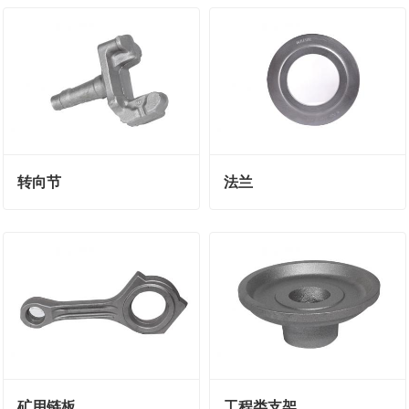
转向节
法兰
矿用链板
工程类支架