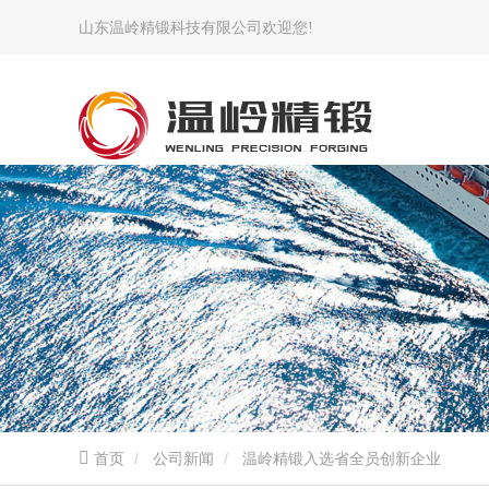
山东温岭精锻科技有限公司欢迎您!
首页
公司新闻
温岭精锻入选省全员创新企业