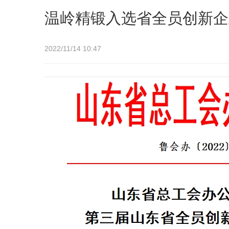
温岭精锻入选省全员创新企
2022/11/14 10:47