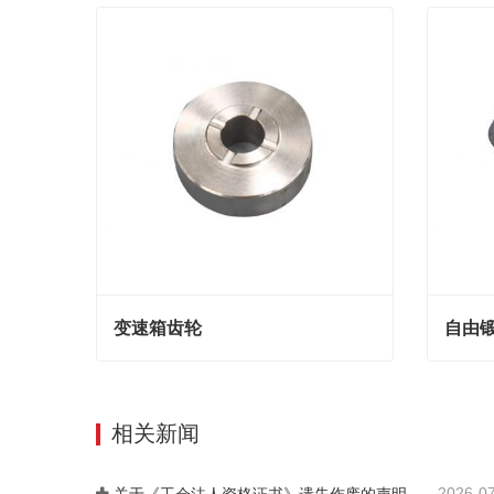
变速箱齿轮
自由
变速箱齿轮
自由锻
Contact Now
Cont
相关新闻
2026-0