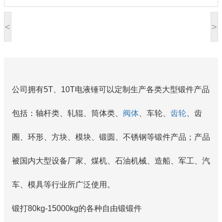
<
>
公司拥有5T、10T电液锤可以定制生产各类大型锻件产品
包括：轴杆类、轧辊、筒体类、
阀体
、车轮、
齿轮
、齿
圈、环形、方块、模块、锻圆、不锈钢等锻件产品；产品
被国内大型设备厂家、煤机、石油机械、造船、军工、汽
车、模具等行业所广泛使用。
锻打80kg-15000kg的各种自由锻锻件