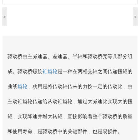
<
>
驱动桥由主减速器、差速器、半轴和驱动桥壳等几部分组
成。驱动桥螺旋
锥齿轮
是一种在两相交轴之间传递扭矩的
曲线
齿轮
，功用是将传动轴传来的力按一定的传动比，由
主动锥齿轮传递给从动锥齿轮，通过大减速比实现大的扭
矩，实现降速并增大转矩，直接影响着整个驱动桥的质量
和使用寿命，是驱动桥中的关键部件，也是易损件。