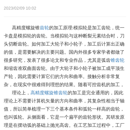
2023/02/09 10:02
高精度螺旋锥
齿轮
的加工原理:模拟轮是加工齿轮，统一
卡盘是模拟轮的齿轮。当模拟轮与这种断裂元素结合时，刀
头切断齿轮。如何加工大轮子和小轮子，加工后计算出正确
的值，是需要解决的主要问题。国内外很多专家学者都做了
很多研究，发表了很多论文和专业作品，尤其是弧齿
锥齿轮
和缩齿准双曲面齿轮。由于大轮子和小轮子被加工成平顶生
产轮，因此需要计算它们的方向和曲率。接触分析非常复
杂，在现实中很难得到理想的结果。随着可控齿机的加工，
理论上，
高精度螺旋锥齿轮
的加工是完全通用的，因此
理论上不需要计算机矢量的方向和曲率，其复杂性相当于轴
值，所以简单梳理一下三个基本条件和弧轮一样高的齿轮，
也叫弧轮。从侧面看，它是一个扁平的齿轮形状。其研发原
理是在摆动弧的基础上抛光高齿。在工艺加工过程中，工厂