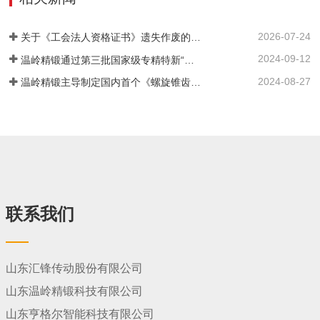
轮的不同需求。
2026-07-24
关于《工会法人资格证书》遗失作废的声明
2024-09-12
温岭精锻通过第三批国家级专精特新“小巨人”企业复审！
2024-08-27
温岭精锻主导制定国内首个《螺旋锥齿轮精密热锻件 通用技术规范》引领行业高质量发展
联系我们
山东汇锋传动股份有限公司
山东温岭精锻科技有限公司
山东亨格尔智能科技有限公司